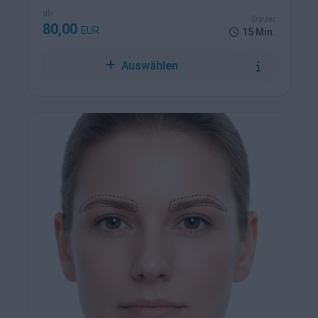
ab
Dauer
80,00
EUR
15 Min.
Auswählen