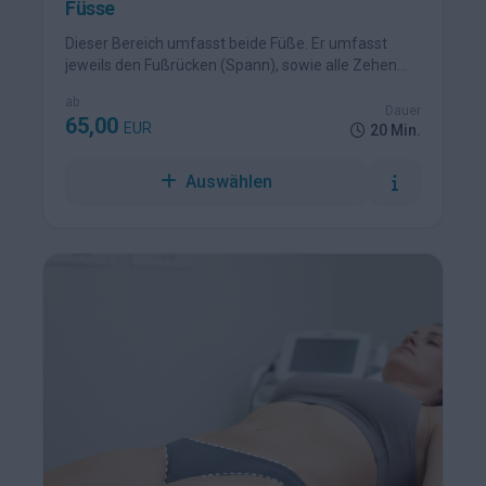
Füsse
Dieser Bereich umfasst beide Füße. Er umfasst
jeweils den Fußrücken (Spann), sowie alle Zehen
auf der Oberseite, beidseitig an beiden Füßen.
ab
Dauer
65,00
EUR
20 Min.
Auswählen