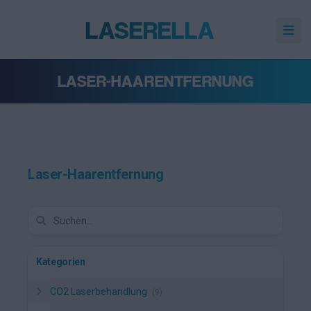
LASERELLA
Hau
LASER-HAARENTFERNUNG
Laser-Haarentfernung
Kategorien
CO2 Laserbehandlung
(9)