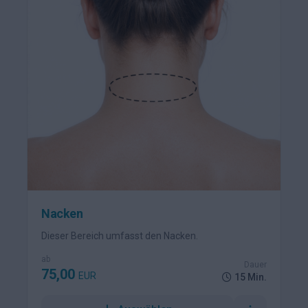
Nacken
Dieser Bereich umfasst den Nacken.
ab
Dauer
75,00
EUR
15 Min.