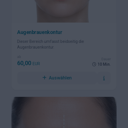
Augenbrauenkontur
Dieser Bereich umfasst beidseitig die
Augenbrauenkontur.
ab
Dauer
60,00
EUR
10 Min.
Auswählen