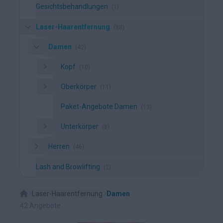
Gesichtsbehandlungen
(1)
Laser-Haarentfernung
(88)
Damen
(42)
Kopf
(10)
Oberkörper
(11)
Paket-Angebote Damen
(13)
Unterkörper
(8)
Herren
(46)
Lash and Browlifting
(2)
Laser-Haarentfernung
Damen
42 Angebote