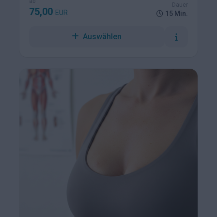
ab
Dauer
75,00
EUR
15 Min.
Auswählen