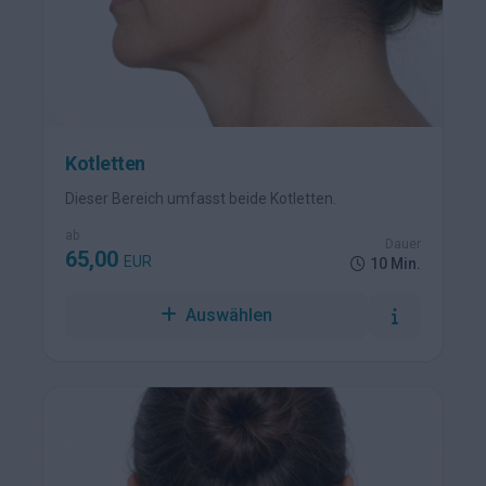
Kotletten
Dieser Bereich umfasst beide Kotletten.
ab
Dauer
65,00
EUR
10 Min.
Auswählen