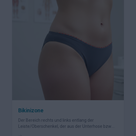
Bikinizone
Der Bereich rechts und links entlang der
Leiste/Oberschenkel, der aus der Unterhose bzw.
dem Bikini rausschaut – etwa 2 cm breit.