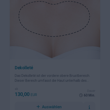
Dekolleté
Das Dekolleté ist der vordere obere Brustbereich.
Dieser Bereich umfasst die Haut unterhalb des
Halses bis zum Brustansatz.
ab
Dauer
130,00
EUR
60 Min.
Auswählen